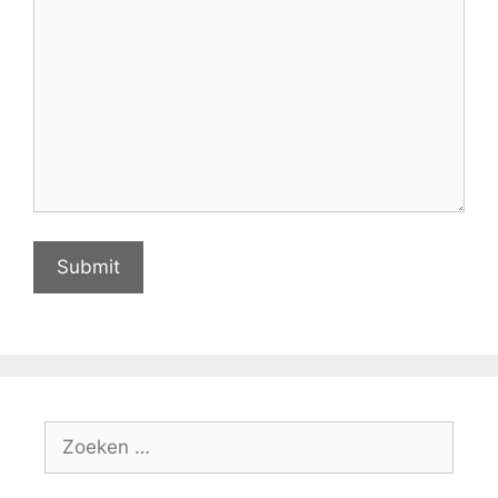
Zoek
naar: