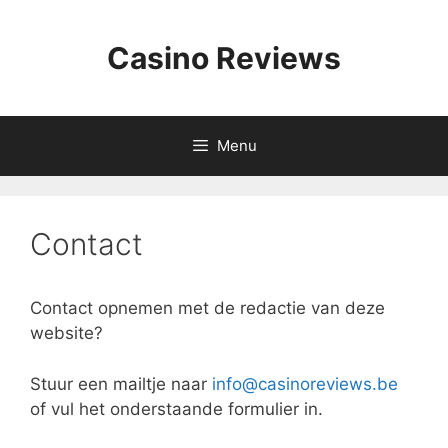
Ga
Ga
naar
naar
Casino Reviews
de
de
inhoud
inhoud
Menu
Contact
Contact opnemen met de redactie van deze
website?
Stuur een mailtje naar
info@casinoreviews.be
of vul het onderstaande formulier in.