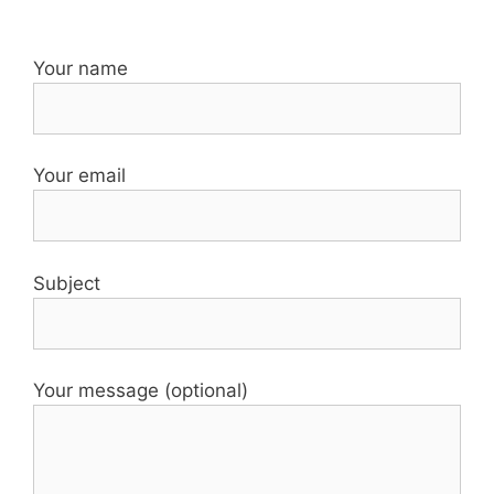
Your name
Your email
Subject
Your message (optional)